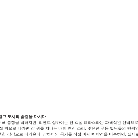
을 열고 도시의 숨결을 마시다
위해 통창을 택하지만, 리젠트 상하이는 전 객실 테라스라는 파격적인 선택으로
접 밖으로 나가면 강 위를 지나는 배의 엔진 소리, 맞은편 푸동 빌딩들의 반짝
생한 감각으로 다가온다. 상하이의 공기를 직접 마시며 야경을 마주하면, 실제