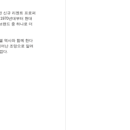
픈한 신규 리젠트 프로퍼
1970년대부터 현대 
브랜드 중 하나로 더
 호텔 역사와 함께 한다
의 뛰어난 조망으로 알려
가깝다.