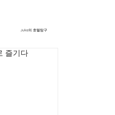
Julia의 호텔탐구
로 즐기다