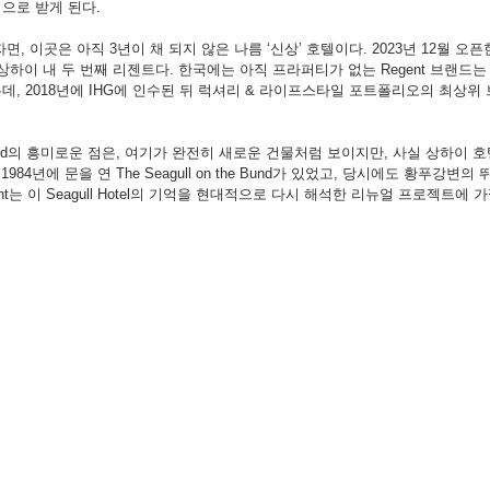
으로 받게 된다.
, 이곳은 아직 3년이 채 되지 않은 나름 ‘신상’ 호텔이다. 2023년 12월 오
 상하이 내 두 번째 리젠트다. 한국에는 아직 프라퍼티가 없는 Regent 브랜드는 
, 2018년에 IHG에 인수된 뒤 럭셔리 & 라이프스타일 포트폴리오의 최상위 
 the Bund의 흥미로운 점은, 여기가 완전히 새로운 건물처럼 보이지만, 사실 상하이
984년에 문을 연 The Seagull on the Bund가 있었고, 당시에도 황푸강변
nt는 이 Seagull Hotel의 기억을 현대적으로 다시 해석한 리뉴얼 프로젝트에 