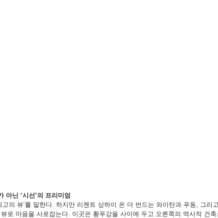
위치가 아닌 ‘시선’의 프리미엄
고의 뷰’를 말한다. 하지만 리젠트 상하이 온 더 번드는 와이탄과 푸동, 그리
뷰로 마음을 사로잡는다. 이곳은 황푸강을 사이에 두고 오른쪽의 역사적 건축