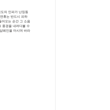
 극도의 인파가 난징동
 연휴는 반드시 피하
 들어오는 순간 그 소음
 풍경을 내려다볼 수 
 샴페인을 마시며 바라