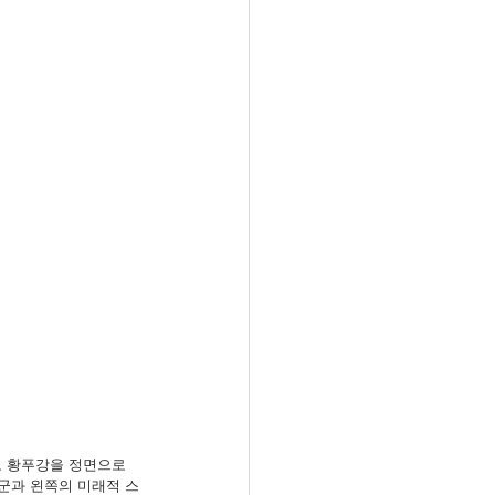
고 황푸강을 정면으로 
군과 왼쪽의 미래적 스