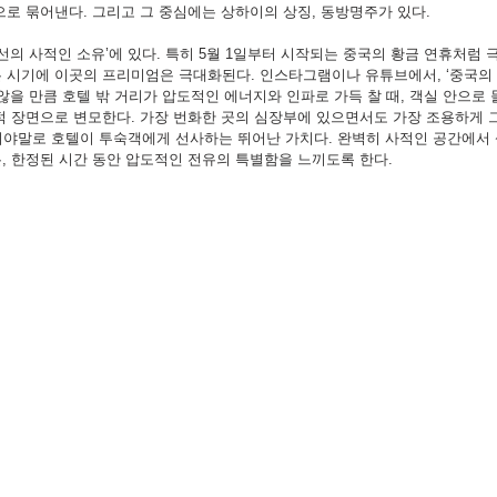
으로 묶어낸다. 그리고 그 중심에는 상하이의 상징, 동방명주가 있다.
선의 사적인 소유’에 있다. 특히 5월 1일부터 시작되는 중국의 황금 연휴처럼
 시기에 이곳의 프리미엄은 극대화된다. 인스타그램이나 유튜브에서, ‘중국의
않을 만큼 호텔 밖 거리가 압도적인 에너지와 인파로 가득 찰 때, 객실 안으로
적 장면으로 변모한다. 가장 번화한 곳의 심장부에 있으면서도 가장 조용하게 그
각’이야말로 호텔이 투숙객에게 선사하는 뛰어난 가치다. 완벽히 사적인 공간에서
, 한정된 시간 동안 압도적인 전유의 특별함을 느끼도록 한다.