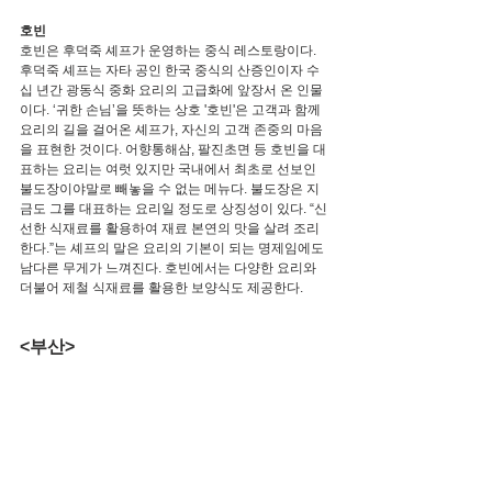
호빈
호빈은 후덕죽 셰프가 운영하는 중식 레스토랑이다. 
후덕죽 셰프는 자타 공인 한국 중식의 산증인이자 수
십 년간 광동식 중화 요리의 고급화에 앞장서 온 인물
이다. ‘귀한 손님’을 뜻하는 상호 '호빈'은 고객과 함께 
요리의 길을 걸어온 셰프가, 자신의 고객 존중의 마음
을 표현한 것이다. 어향통해삼, 팔진초면 등 호빈을 대
표하는 요리는 여럿 있지만 국내에서 최초로 선보인 
불도장이야말로 빼놓을 수 없는 메뉴다. 불도장은 지
금도 그를 대표하는 요리일 정도로 상징성이 있다. “신
선한 식재료를 활용하여 재료 본연의 맛을 살려 조리
한다.”는 셰프의 말은 요리의 기본이 되는 명제임에도 
남다른 무게가 느껴진다. 호빈에서는 다양한 요리와 
더불어 제철 식재료를 활용한 보양식도 제공한다.
<부산>