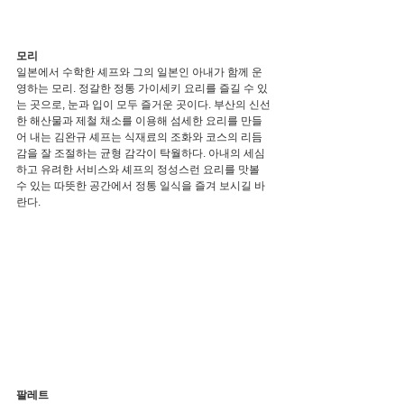
모리
일본에서 수학한 셰프와 그의 일본인 아내가 함께 운
영하는 모리. 정갈한 정통 가이세키 요리를 즐길 수 있
는 곳으로, 눈과 입이 모두 즐거운 곳이다. 부산의 신선
한 해산물과 제철 채소를 이용해 섬세한 요리를 만들
어 내는 김완규 셰프는 식재료의 조화와 코스의 리듬
감을 잘 조절하는 균형 감각이 탁월하다. 아내의 세심
하고 유려한 서비스와 셰프의 정성스런 요리를 맛볼 
수 있는 따뜻한 공간에서 정통 일식을 즐겨 보시길 바
란다.
팔레트