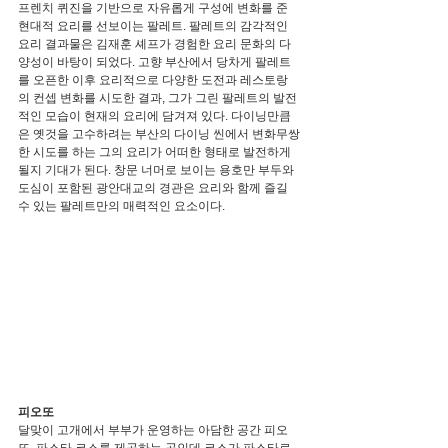
프렌치 퀴진을 기반으로 자유롭게 구성에 변화를 준 
현대적 요리를 선보이는 팔레트. 팔레트의 감각적인 
요리 결과물은 김재훈 셰프가 경험한 요리 문화의 다
양성이 바탕이 되었다. 고향 부산에서 당차게 팔레트
를 오픈한 이후 요리적으로 다양한 도전과 레스토랑
의 컨셉 변화를 시도한 결과, 그가 그린 팔레트의 발전
적인 모습이 현재의 요리에 담겨져 있다. 다이닝만큼
은 옛것을 고수하려는 부산의 다이닝 씬에서 변화무쌍
한 시도를 하는 그의 요리가 어떠한 형태로 발전하게 
될지 기대가 된다. 창문 너머로 보이는 용호만 부두와 
도심이 포함된 광안대교의 경관은 요리와 함께 즐길 
수 있는 팔레트만의 매력적인 요소이다.
피오또
달맞이 고개에서 부부가 운영하는 아담한 공간 피오
또. 파스타 코스를 제공하는 곳인데 코스가 파스타로