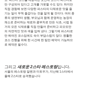
만 구성되어 있다고 고개를 갸웃할 수도 있다. 하지만 
직접 경험해 보면 다양한 파스타의 다채로운 맛을 즐
기는 일이 무척 즐겁다는 것을 알게 될 것이다. 여러 종
류의 생면부터 생햄, 부모님과 함께 운영하는 농장의 
채소로 준비하는 재료와 콤부차로 만든 식초, 시럽 등 
거의 모든 식재료를 직접 만들어 준비하고 피오또만
의 자연적인 맛과 색을 입혀 낸다. 그렇기에 파스타로
만 짜여진 코스임에도 속이 부담스럽지 않다. 원활한 
코스 진행을 위해 한 시간에 한 팀만 예약이 가능하므
로 예약은 필수다.
그리고 
새로운 2스타 레스토랑
입니다.
서울의 레스토랑 알렌과 미토우가, 지난해 1스타에서 
올해 2스타로 승격했습니다