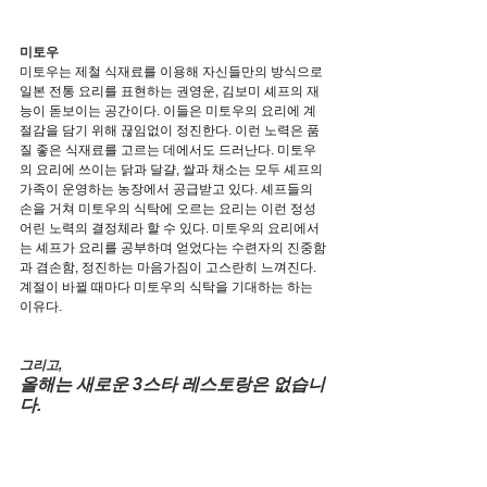
미토우
미토우는 제철 식재료를 이용해 자신들만의 방식으로 
일본 전통 요리를 표현하는 권영운, 김보미 셰프의 재
능이 돋보이는 공간이다. 이들은 미토우의 요리에 계
절감을 담기 위해 끊임없이 정진한다. 이런 노력은 품
질 좋은 식재료를 고르는 데에서도 드러난다. 미토우
의 요리에 쓰이는 닭과 달걀, 쌀과 채소는 모두 셰프의 
가족이 운영하는 농장에서 공급받고 있다. 셰프들의 
손을 거쳐 미토우의 식탁에 오르는 요리는 이런 정성 
어린 노력의 결정체라 할 수 있다. 미토우의 요리에서
는 셰프가 요리를 공부하며 얻었다는 수련자의 진중함
과 겸손함, 정진하는 마음가짐이 고스란히 느껴진다. 
계절이 바뀔 때마다 미토우의 식탁을 기대하는 하는 
이유다.
그리고,
올해는 새로운 3스타 레스토랑은 없습니
다.