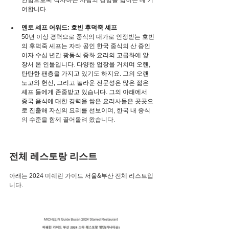
여합니다.
멘토 셰프 어워드: 호빈 후덕죽 셰프
50년 
이상
 경력으로 중식의 대가로 인정받는 호빈
의 후덕죽 셰프는 자타 공인 한국 중식의 산 증인
이자 수십 년간 광동식 중화 요리의 고급화에 앞
장서 온 인물입니다. 다양한 업장을 거치며 오랜, 
탄탄한 팬층을 가지고 있기도 하지요. 그의 오랜 
노고와 헌신, 그리고 놀라운 전문성은 많은 젊은 
셰프 들에게 존중받고 있습니다. 그의 아래에서 
중국 음식에 대한 경력을 쌓은 요리사들은 곳곳으
로 진출해 자신의 요리를 선보이며, 한국 내 
중식
의 수준을 함께 끌어올려 왔습니다.
전체 레스토랑 리스트
아래는 2024 미쉐린 가이드 서울&부산 전체 리스트입
니다.