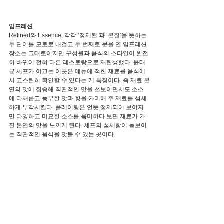
임프레션
Refined와 Essence, 각각 ‘정제된’과 ‘본질’을 뜻하는 
두 단어를 모토로 내걸고 두 번째로 문을 연 임프레션. 
장소는 그대로이지만 구성원과 음식의 스타일이 완전
히 바뀌어 전혀 다른 레스토랑으로 재탄생했다. 윤태
균 셰프가 이끄는 이곳은 메뉴에 적힌 재료를 음식에
서 고스란히 확인할 수 있다는 게 특징이다. 즉 재료 본
연의 맛에 집중해 직관적인 맛을 선보이면서도 소스
에 다채롭고 풍부한 맛과 향을 가미해 주 재료를 섬세
하게 부각시킨다. 플레이팅은 언뜻 정제되어 보이지
만 다양하고 미묘한 소스를 음미하다 보면 재료가 가
진 본연의 맛을 느끼게 된다. 셰프의 섬세함이 돋보이
는 직관적인 음식을 맛볼 수 있는 곳이다.