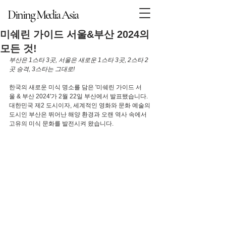
Dining Media Asia
Dining Media Asia
미쉐린 가이드 서울&부산 2024의
모든 것!
부산은 1스타 3곳, 서울은 새로운 1스타 3곳, 2스타 2
곳 승격, 3스타는 그대로!
한국의 새로운 미식 명소를 담은 '미쉐린 가이드 서
울 & 부산 2024'가 2월 22일 부산에서 발표됐습니다.
대한민국 제2 도시이자, 세계적인 영화와 문화 예술의 
도시인 부산은 뛰어난 해양 환경과 오랜 역사 속에서 
고유의 미식 문화를 발전시켜 왔습니다.