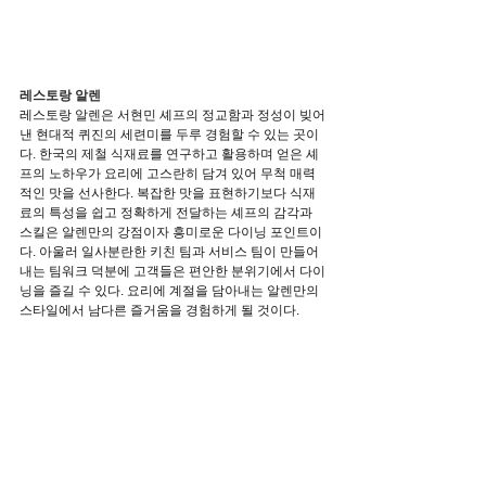
레스토랑 알렌
레스토랑 알렌은 서현민 셰프의 정교함과 정성이 빚어
낸 현대적 퀴진의 세련미를 두루 경험할 수 있는 곳이
다. 한국의 제철 식재료를 연구하고 활용하며 얻은 셰
프의 노하우가 요리에 고스란히 담겨 있어 무척 매력
적인 맛을 선사한다. 복잡한 맛을 표현하기보다 식재
료의 특성을 쉽고 정확하게 전달하는 셰프의 감각과 
스킬은 알렌만의 강점이자 흥미로운 다이닝 포인트이
다. 아울러 일사분란한 키친 팀과 서비스 팀이 만들어
내는 팀워크 덕분에 고객들은 편안한 분위기에서 다이
닝을 즐길 수 있다. 요리에 계절을 담아내는 알렌만의 
스타일에서 남다른 즐거움을 경험하게 될 것이다.