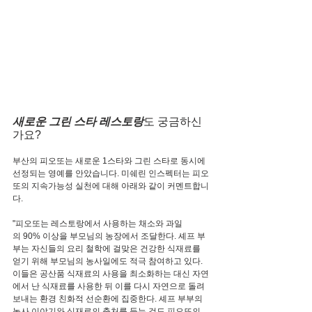
새로운 그린 스타 레스토랑
도 궁금하신
가요?
부산의 피오또는 새로운 1스타와 그린 스타로 동시에 
선정되는 영예를 안았습니다. 미쉐린 인스펙터는 피오
또의 지속가능성 실천에 대해 아래와 같이 커멘트합니
다.
"피오또는 레스토랑에서 사용하는 채소와 과일
의 90% 이상을 부모님의 농장에서 조달한다. 셰프 부
부는 자신들의 요리 철학에 걸맞은 건강한 식재료를 
얻기 위해 부모님의 농사일에도 적극 참여하고 있다. 
이들은 공산품 식재료의 사용을 최소화하는 대신 자연
에서 난 식재료를 사용한 뒤 이를 다시 자연으로 돌려
보내는 환경 친화적 선순환에 집중한다. 셰프 부부의 
농사 이야기와 식재료의 출처를 듣는 것도 피오또의 